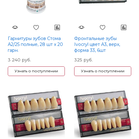
Гарнитуры зубов Стома
Фронтальные зубы
А2/25 полные, 28 шт х 20
Ivocryl цвет A3, верх,
гарн.
форма 33, 6шт
3 240 руб.
325 руб.
Узнать о поступлении
Узнать о поступлении