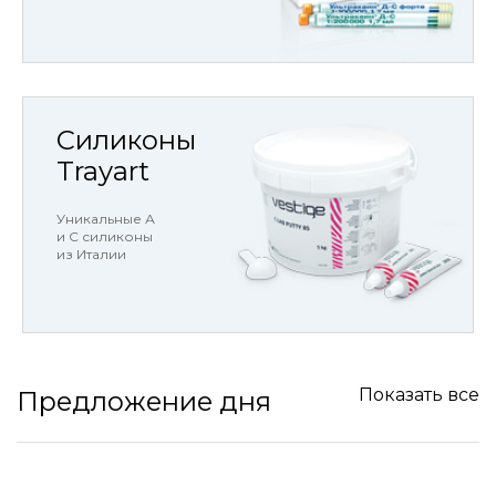
Силиконы
Trayart
Уникальные А
и С силиконы
из Италии
Показать все
Предложение дня