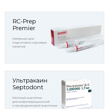
RC-Prep
Premier
Материал для
подготовки корневых
каналов
Ультракаин
Septodont
Местный анестетик
для инфильтрационной
и проводниковой анестезии