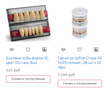
Боковые зубы форма 32,
Гарнитур зубов Стома А3
цвет 310, низ, 8шт
14/29 полный , 28 шт х 20
гарн.
323 руб.
3 240 руб.
Узнать о поступлении
Узнать о поступлении