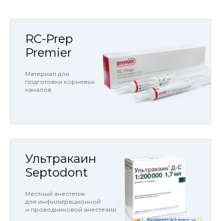
RC-Prep
Premier
Материал для
подготовки корневых
каналов
Ультракаин
Septodont
Местный анестетик
для инфильтрационной
и проводниковой анестезии