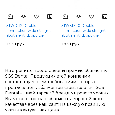
S1WD-12 Double
S1W8D-10 Double
connection wide straight
connection wide straight
abutment, Широкий,
abutment, Широкий,
прямой абатмент, SGS
прямой абатмент, SGS
1 938 руб.
1 938 руб.
На странице представлены прямые абатменты
SGS Dental. Продукция этой компании
соответствует всем требованиям, которые
предъявляет к абатментам стоматология. SGS
Dental – швейцарский бренд мирового уровня.
Вы можете заказать абатменты европейского
качества через наш сайт. На каждую позицию
указана актуальная цена.