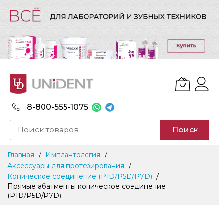
8-800-555-1075
Поиск
Skip
Главная
Имплантология
to
Аксессуары для протезирования
Content
Коническое соединение (P1D/P5D/P7D)
Прямые абатменты коническое соединение
(P1D/P5D/P7D)