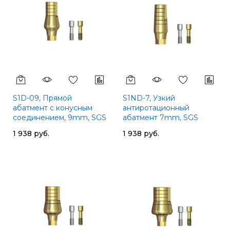
S1D-09, Прямой
S1ND-7, Узкий
абатмент с конусным
антиротационный
соединением, 9mm, SGS
абатмент 7mm, SGS
1 938 руб.
1 938 руб.