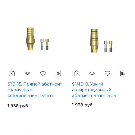
S1D-15, Прямой абатмент
S1ND-9, Узкий
с конусным
антиротационный
соединением, 15mm,
абатмент 9mm, SGS
SGS
1 938 руб.
1 938 руб.