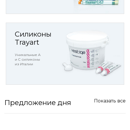
Силиконы
Trayart
Уникальные А
и С силиконы
из Италии
Показать все
Предложение дня