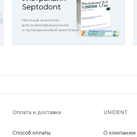
Septodont
Местный анестетик
для инфильтрационной
и проводниковой анестезии
Оплата и доставка
UNIDENT
Способ оплаты
О компании