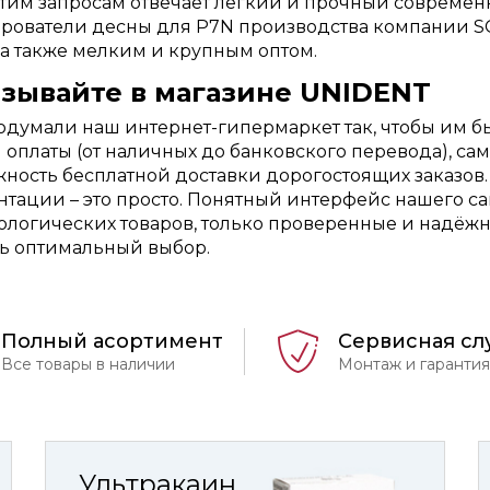
тим запросам отвечает лёгкий и прочный современн
ователи десны для P7N производства компании SG
 а также мелким и крупным оптом.
азывайте в магазине UNIDENT
думали наш интернет-гипермаркет так, чтобы им б
оплаты (от наличных до банковского перевода), сам
ность бесплатной доставки дорогостоящих заказов.
тации – это просто. Понятный интерфейс нашего са
ологических товаров, только проверенные и надёжны
ь оптимальный выбор.
Полный асортимент
Сервисная сл
Все товары в наличии
Монтаж и гарантия
Ультракаин