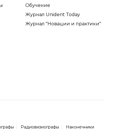
ы
Обучение
Журнал Unident Today
Журнал "Новации и практики"
ографы
Радиовизиографы
Наконечники