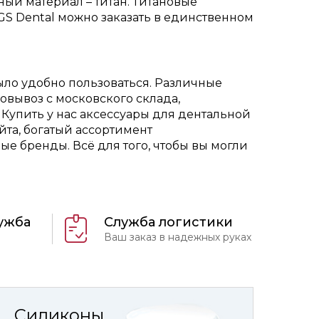
ый материал – титан. Титановые
S Dental можно заказать в единственном
ыло удобно пользоваться. Различные
овывоз с московского склада,
 Купить у нас аксессуары для дентальной
йта, богатый ассортимент
е бренды. Всё для того, чтобы вы могли
ужба
Служба логистики
Ваш заказ в надежных руках
Силиконы