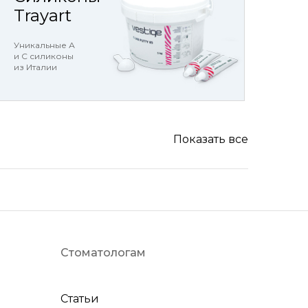
Trayart
Уникальные А
и С силиконы
из Италии
Показать все
Стоматологам
Статьи