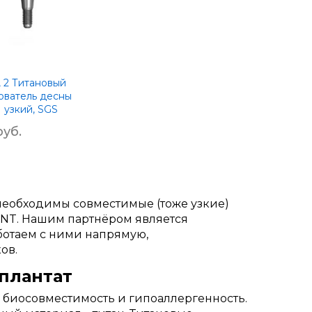
, 2 Титановый
ватель десны
 узкий, SGS
руб.
 необходимы совместимые (тоже узкие)
ENT. Нашим партнёром является
ботаем с ними напрямую,
ов.
плантат
, биосовместимость и гипоаллергенность.