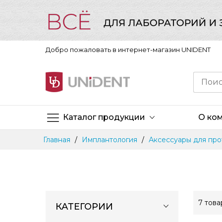
Добро пожаловать в интернет-магазин UNIDENT
Каталог продукции
О ко
Skip
Главная
Имплантология
Аксессуары для пр
to
Content
7
това
КАТЕГОРИИ