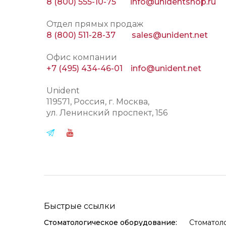
8 (800) 555-10-75
info@unidentshop.ru
Отдел прямых продаж
8 (800) 511-28-37
sales@unident.net
Офис компании
+7 (495) 434-46-01
info@unident.net
Unident
119571
, Россия, г.
Москва
,
ул.
Ленинский проспект, 156
Быстрые ссылки
Стоматологическое оборудование:
Стоматол