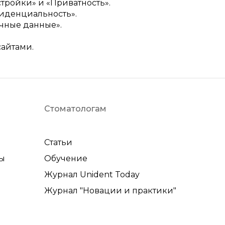
стройки» и «Приватность».
фиденциальность».
ичные данные».
сайтами.
Стоматологам
Статьи
ы
Обучение
Журнал Unident Today
Журнал "Новации и практики"