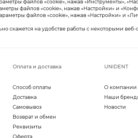
араметры файлов «cookie», нажав «Инструменты», «На
раметры файлов «cookie», нажав «Настройки» и «Кон
араметры файлов «cookie», нажав «Настройки» и «Л
но скажется на удобстве работы с некоторыми веб-
Оплата и доставка
UNIDENT
Способ оплаты
О компании
Доставка
Наши бренд
Самовывоз
Новости
Возврат и обмен
Реквизиты
Оферта