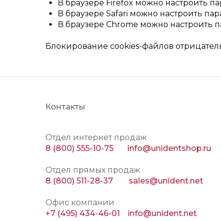
В браузере Firefox можно настроить п
В браузере Safari можно настроить па
В браузере Chrome можно настроить п
Блокирование cookies-файлов отрицатель
Контакты
Отдел интернет продаж
8 (800) 555-10-75
info@unidentshop.ru
Отдел прямых продаж
8 (800) 511-28-37
sales@unident.net
Офис компании
+7 (495) 434-46-01
info@unident.net