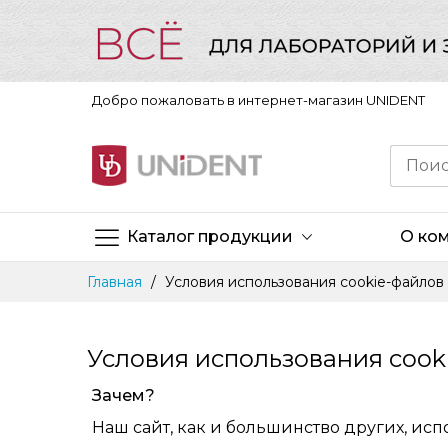
Добро пожаловать в интернет-магазин UNIDENT
Каталог продукции
О ко
Skip
Главная
Условия использования cookie-файлов
to
Content
Условия использования cook
Зачем?
Наш сайт, как и большинство других, исп