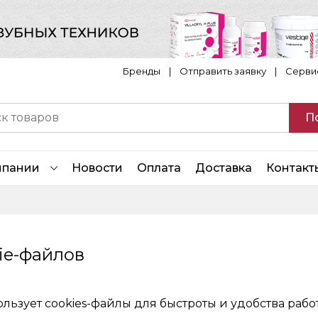
Бренды
|
Отправить заявку
|
Серви
П
мпании
Новости
Оплата
Доставка
Контакт
ie-файлов
ользует cookies-файлы для быстроты и удобства рабо