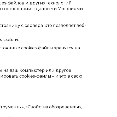
es-файлов и других технологий.
 в соответствии с данными Условиями.
траницу с сервера. Это позволяет веб-
s-файлы.
стоянные cookies-файлы хранятся на
йлы на ваш компьютер или другое
ровать cookies-файлы – и это в свою
.
струменты», «Свойства обозревателя»,