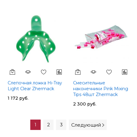
Слепочная ложка Hi-Tray
Смесительные
Light Clear Zhermack
наконечники Pink Mixing
Tips 48шт Zhermack
1 172 руб.
2 300 руб.
1
2
3
Следующий