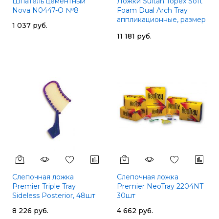
Шпатель цементный
Ложки Sultan Topex Soft
Nova N0447-O №8
Foam Dual Arch Tray
аппликационные, размер
1 037 руб.
М, 100шт
11 181 руб.
Слепочная ложка
Слепочная ложка
Premier Triple Tray
Premier NeoTray 2204NT
Sideless Posterior, 48шт
30шт
8 226 руб.
4 662 руб.