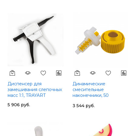
Диспенсер для
Динамические
замешивания слепочных
смесительные
масс 1:1, TRAYART
наконечники, 50
шт.,TRAYART
5 906 руб.
3 544 руб.