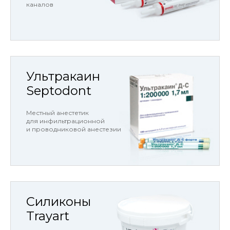
каналов
Ультракаин
Septodont
Местный анестетик
для инфильтрационной
и проводниковой анестезии
Силиконы
Trayart