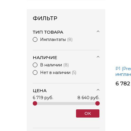
ФИЛЬТР
ТИП ТОВАРА
Имплантаты
8
НАЛИЧИЕ
В наличии
8
P1 (Pr
Нет в наличии
5
имплан
6 782
ЦЕНА
6 719 руб.
8 640 руб.
ОК