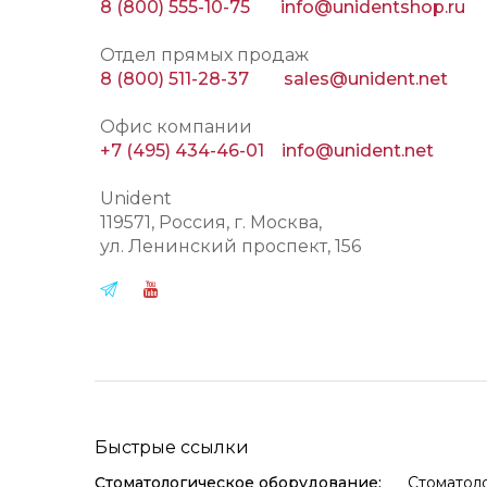
8 (800) 555-10-75
info@unidentshop.ru
Отдел прямых продаж
8 (800) 511-28-37
sales@unident.net
Офис компании
+7 (495) 434-46-01
info@unident.net
Unident
119571
, Россия, г.
Москва
,
ул.
Ленинский проспект, 156
Быстрые ссылки
Стоматологическое оборудование:
Стоматол