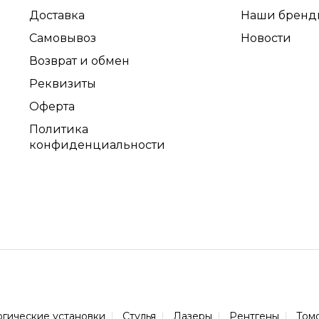
Доставка
Наши бренд
Самовывоз
Новости
Возврат и обмен
Реквизиты
Оферта
Политика
конфиденциальности
огические установки
Стулья
Лазеры
Рентгены
Том