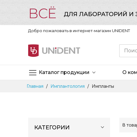
Добро пожаловать в интернет-магазин UNIDENT
Каталог продукции
О ко
Skip
Главная
Имплантология
Импланты
to
Content
8
това
КАТЕГОРИИ