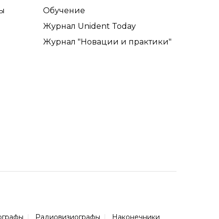
ы
Обучение
Журнал Unident Today
Журнал "Новации и практики"
ографы
Радиовизиографы
Наконечники