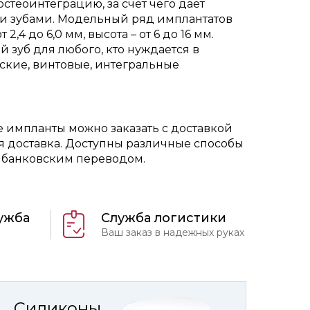
стеоинтеграцию, за счёт чего даёт
ми зубами. Модельный ряд имплантатов
4 до 6,0 мм, высота – от 6 до 16 мм.
 зуб для любого, кто нуждается в
еские, винтовые, интегральные
е импланты можно заказать с доставкой
ая доставка. Доступны различные способы
и банковским переводом.
ужба
Служба логистики
Ваш заказ в надежных руках
Силиконы