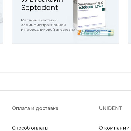
Septodont
Местный анестетик
для инфильтрационной
и проводниковой анестезии
Оплата и доставка
UNIDENT
Способ оплаты
О компании