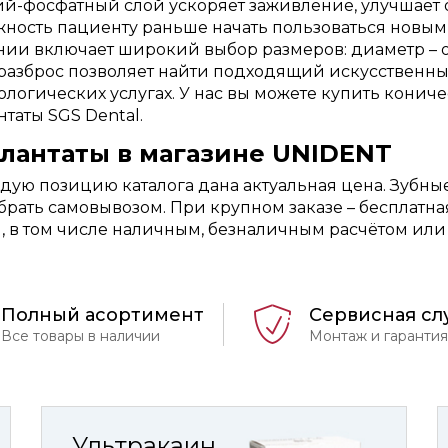
й-фосфатный слой ускоряет заживление, улучшает о
ность пациенту раньше начать пользоваться новы
ии включает широкий выбор размеров: диаметр – от 2,
разброс позволяет найти подходящий искусственный
ологических услугах. У нас вы можете купить конич
таты SGS Dental.
лантаты в магазине UNIDENT
дую позицию каталога дана актуальная цена. Зубны
брать самовывозом. При крупном заказе – бесплатн
, в том числе наличным, безналичным расчётом ил
Полный асортимент
Сервисная сл
Все товары в наличии
Монтаж и гарантия
Ультракаин