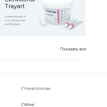
Trayart
Уникальные А
и С силиконы
из Италии
Показать все
Стоматологам
Статьи