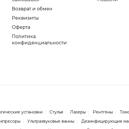
Возврат и обмен
Реквизиты
Оферта
Политика
конфиденциальности
огические установки
Стулья
Лазеры
Рентгены
Том
мпресоры
Ультразвуковые ванны
Дезинфицирующие м