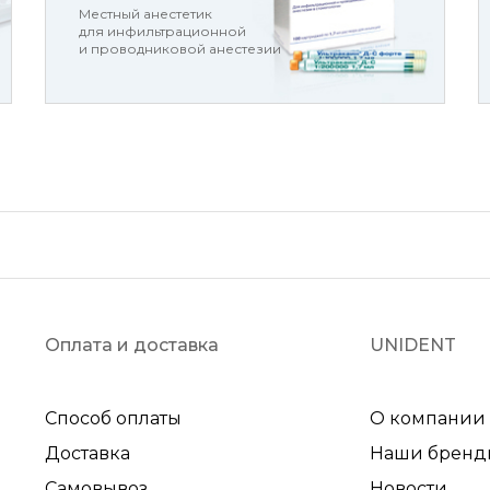
Местный анестетик
для инфильтрационной
и проводниковой анестезии
Оплата и доставка
UNIDENT
Способ оплаты
О компании
Доставка
Наши бренд
Самовывоз
Новости