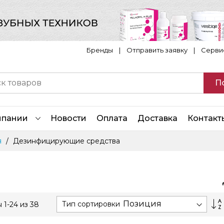
Бренды
|
Отправить заявку
|
Серви
П
мпании
Новости
Оплата
Доставка
Контакт
я
Дезинфицирующие средства
Тип сортировки
ы
1
-
24
из
38