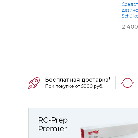
Средст
дезин
Schülk
Octenis
2 400
Бесплатная доставка*
При покупке от 5000 руб.
RC-Prep
Premier