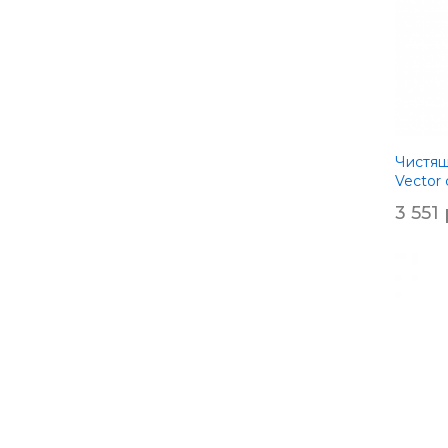
Чистящ
Vector 
3 551 