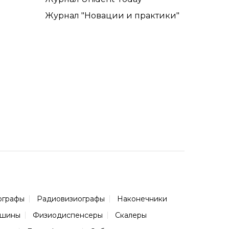
Журнал "Новации и практики"
ографы
Радиовизиографы
Наконечники
ашины
Физиодиспенсеры
Скалеры