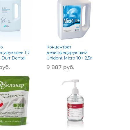
во
Концентрат
ицирующее ID
дезинфецирующий
., Durr Dental
Unident Micro 10+ 2,5л
руб.
9 887 руб.