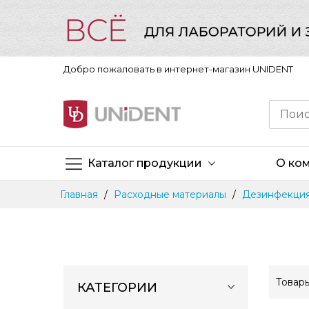
Добро пожаловать в интернет-магазин UNIDENT
Каталог продукции
О ко
Skip
Главная
Расходные материалы
Дезинфекци
to
Content
Товар
КАТЕГОРИИ