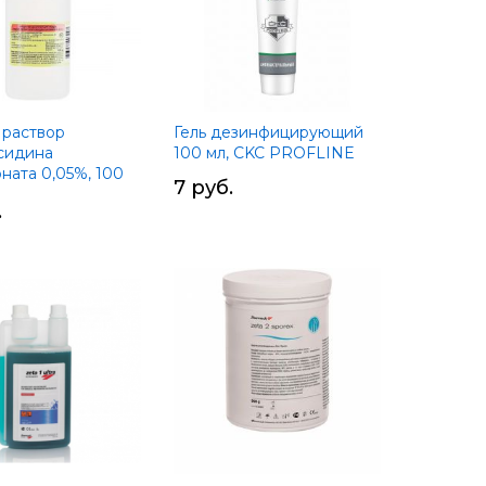
раствор
Гель дезинфицирующий
сидина
100 мл, CKC PROFLINE
ната 0,05%, 100
7 руб.
.