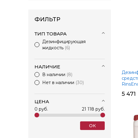
ФИЛЬТР
ТИП ТОВАРА
Дезинфицирующая
жидкость
6
НАЛИЧИЕ
Дезин
В наличии
8
средст
Нет в наличии
30
RinsEnd
5 471
ЦЕНА
0 руб.
21 118 руб.
ОК