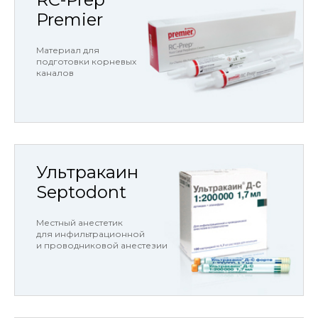
Premier
Материал для
подготовки корневых
каналов
Ультракаин
Septodont
Местный анестетик
для инфильтрационной
и проводниковой анестезии