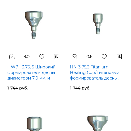
HW7 - 3.75, 5 Широкий
HN-3.75,3 Titanium
формирователь десны
Healing Cup/Титановый
диаметром 7,0 мм, и
формирователь десны,
вытотой 5 мм,SGS
SGS
1 744 руб.
1 744 руб.