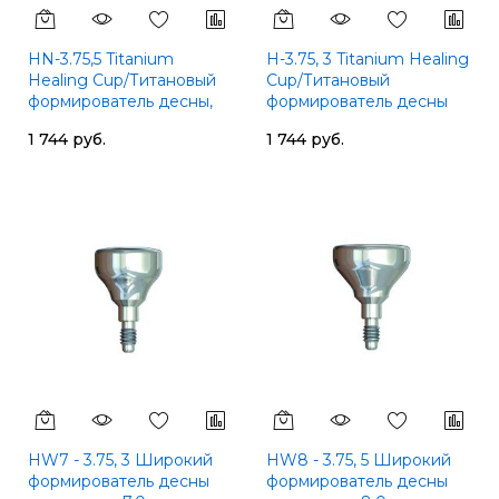
HN-3.75,5 Titanium
H-3.75, 3 Titanium Healing
Healing Cup/Титановый
Cup/Титановый
формирователь десны,
формирователь десны
SGS
3mm, SGS
1 744 руб.
1 744 руб.
HW7 - 3.75, 3 Широкий
HW8 - 3.75, 5 Широкий
формирователь десны
формирователь десны