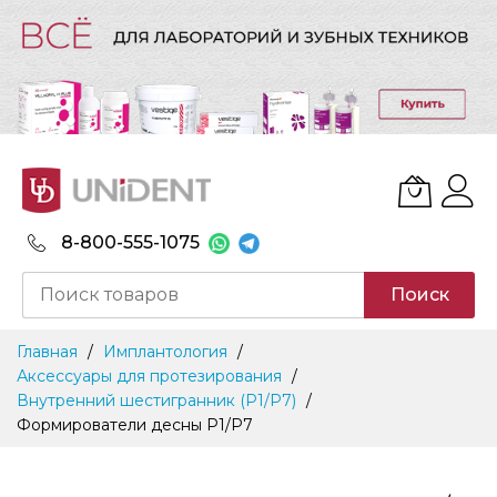
8-800-555-1075
Поиск
Skip
Главная
Имплантология
to
Аксессуары для протезирования
Content
Внутренний шестигранник (P1/P7)
Формирователи десны P1/P7