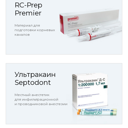
RC-Prep
Premier
Материал для
подготовки корневых
каналов
Ультракаин
Septodont
Местный анестетик
для инфильтрационной
и проводниковой анестезии