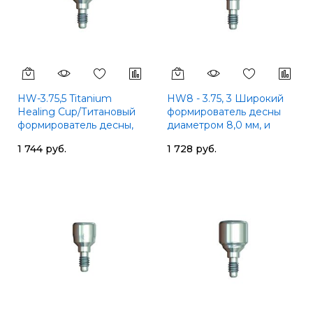
HW-3.75,5 Titanium
HW8 - 3.75, 3 Широкий
Healing Cup/Титановый
формирователь десны
формирователь десны,
диаметром 8,0 мм, и
SGS
вытотой 3 мм,SGS
1 744 руб.
1 728 руб.