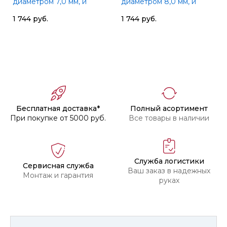
диаметром 7,0 мм, и
диаметром 8,0 мм, и
вытотой 3 мм.,SGS
вытотой 5 мм.,SGS
1 744 руб.
1 744 руб.
Бесплатная доставка*
Полный асортимент
При покупке от 5000 руб.
Все товары в наличии
Служба логистики
Сервисная служба
Ваш заказ в надежных
Монтаж и гарантия
руках