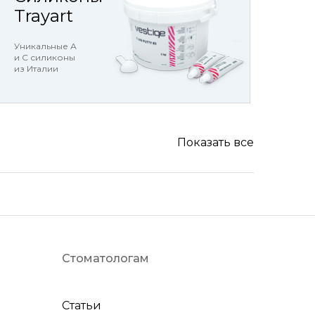
Trayart
Уникальные А
и С силиконы
из Италии
Показать все
Стоматологам
Статьи