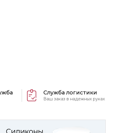
ужба
Служба логистики
Ваш заказ в надежных руках
Силиконы