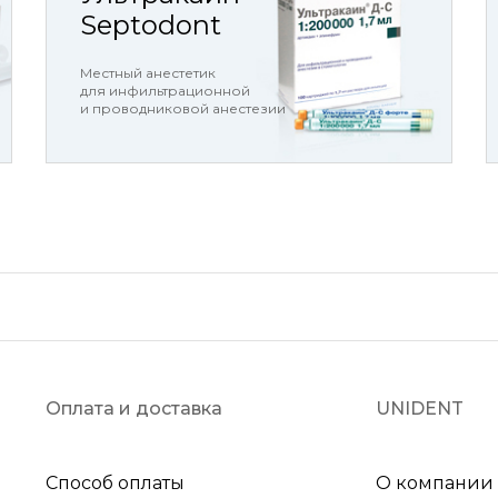
Septodont
Местный анестетик
для инфильтрационной
и проводниковой анестезии
Оплата и доставка
UNIDENT
Способ оплаты
О компании