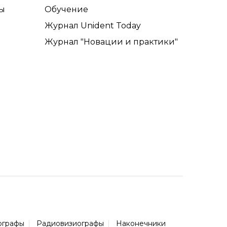
ы
Обучение
Журнал Unident Today
Журнал "Новации и практики"
ографы
Радиовизиографы
Наконечники