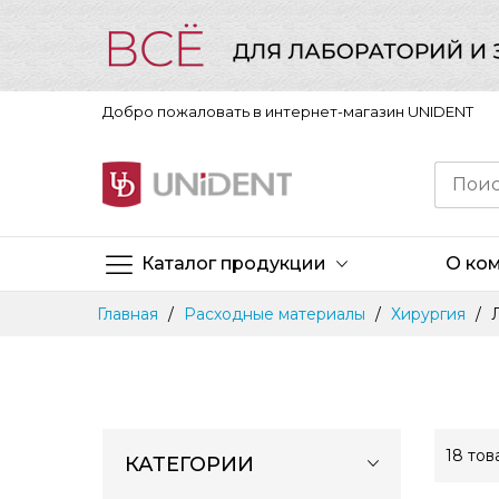
Добро пожаловать в интернет-магазин UNIDENT
Каталог продукции
О ко
Skip
Главная
Расходные материалы
Хирургия
to
Content
18
тов
КАТЕГОРИИ