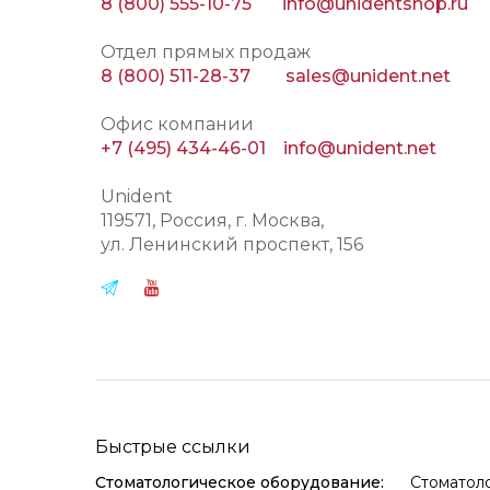
8 (800) 555-10-75
info@unidentshop.ru
Отдел прямых продаж
8 (800) 511-28-37
sales@unident.net
Офис компании
+7 (495) 434-46-01
info@unident.net
Unident
119571
, Россия, г.
Москва
,
ул.
Ленинский проспект, 156
Быстрые ссылки
Стоматологическое оборудование:
Стоматол