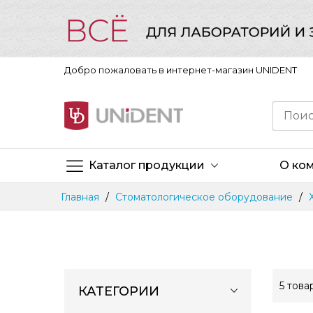
Добро пожаловать в интернет-магазин UNIDENT
Каталог продукции
О ко
Skip
Главная
Стоматологическое оборудование
to
Content
5
това
КАТЕГОРИИ