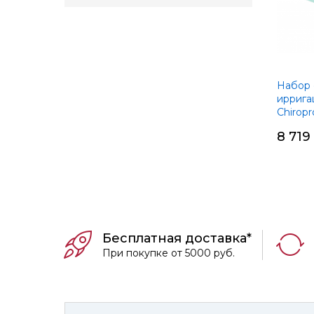
Набор 
иррига
Chiropro
Bien-Ai
8 719
Бесплатная доставка*
При покупке от 5000 руб.