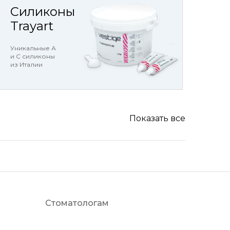
Силиконы
Trayart
Уникальные А
и С силиконы
из Италии
Показать все
Стоматологам