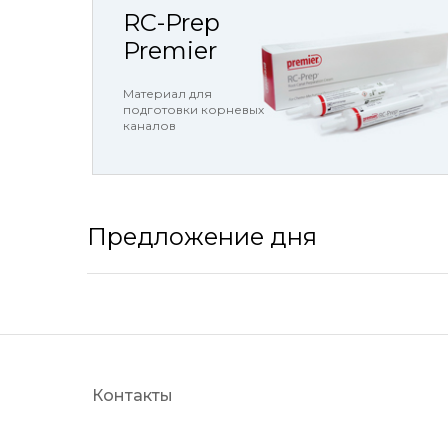
RC-Prep
Premier
Материал для
подготовки корневых
каналов
Предложение дня
Контакты