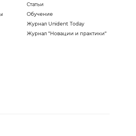
Статьи
ы
Обучение
Журнал Unident Today
Журнал "Новации и практики"