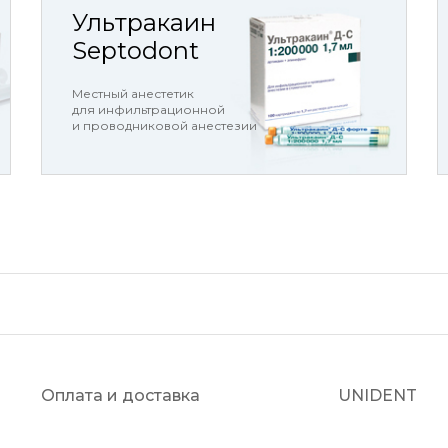
Ультракаин
Septodont
Местный анестетик
для инфильтрационной
и проводниковой анестезии
Оплата и доставка
UNIDENT