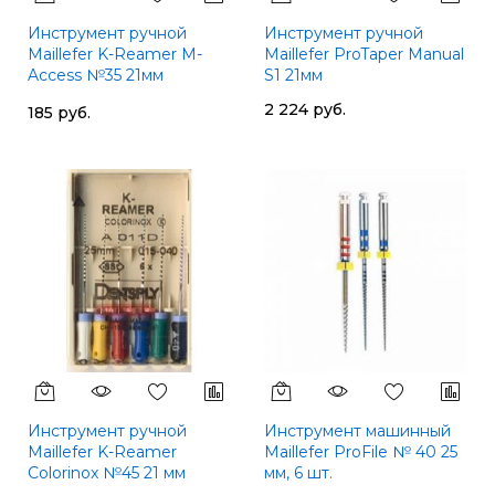
Инструмент ручной
Инструмент ручной
Maillefer K-Reamer M-
Maillefer ProTaper Manual
Access №35 21мм
S1 21мм
A11MA02103512
2 224 руб.
185 руб.
Инструмент ручной
Инструмент машинный
Maillefer K-Reamer
Maillefer ProFile № 40 25
Colorinox №45 21 мм
мм, 6 шт.