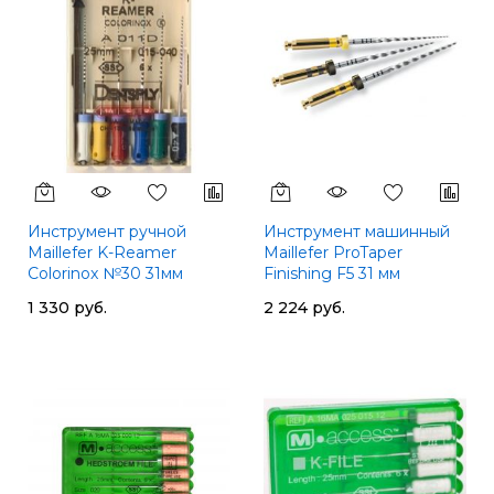
Инструмент ручной
Инструмент машинный
Maillefer K-Reamer
Maillefer ProTaper
Colorinox №30 31мм
Finishing F5 31 мм
1 330 руб.
2 224 руб.