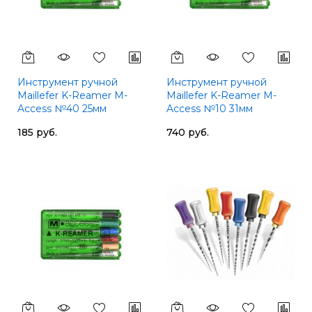
Инструмент ручной
Инструмент ручной
Maillefer K-Reamer M-
Maillefer K-Reamer M-
Access №40 25мм
Access №10 31мм
A11MA02504012
A11MA03101012
185 руб.
740 руб.