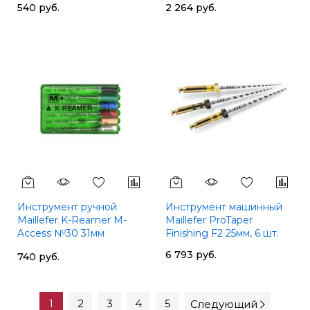
540 руб.
2 264 руб.
Инструмент ручной
Инструмент машинный
Maillefer K-Reamer M-
Maillefer ProTaper
Access №30 31мм
Finishing F2 25мм, 6 шт.
A11MA03103012
6 793 руб.
740 руб.
1
2
3
4
5
Следующий