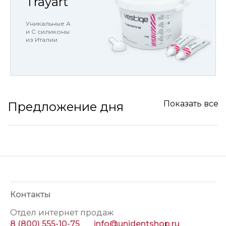
Trayart
Уникальные А
и С силиконы
из Италии
Показать все
Предложение дня
Контакты
Отдел интернет продаж
8 (800) 555-10-75
info@unidentshop.ru