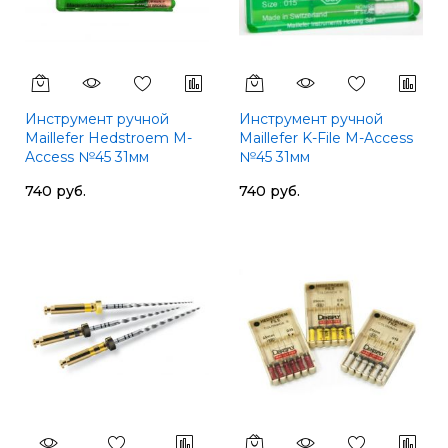
Инструмент ручной
Инструмент ручной
Maillefer Hedstroem M-
Maillefer K-File M-Access
Access №45 31мм
№45 31мм
A16MA03104512
A12MA03104512
740 руб.
740 руб.