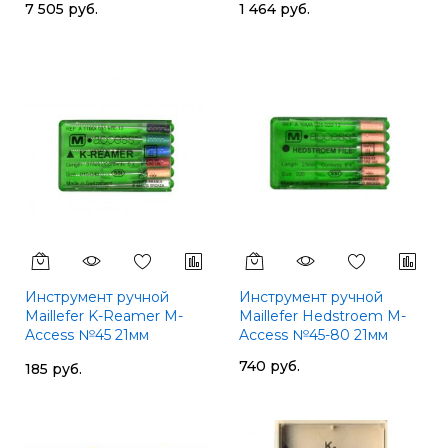
7 505 руб.
1 464 руб.
Инструмент ручной
Инструмент ручной
Maillefer K-Reamer M-
Maillefer Hedstroem M-
Access №45 21мм
Access №45-80 21мм
A11MA02104512
740 руб.
185 руб.