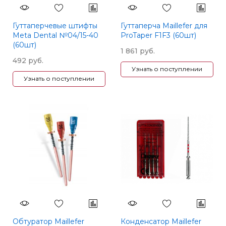
Гуттаперчевые штифты
Гуттаперча Maillefer для
Meta Dental №04/15-40
ProTaper F1F3 (60шт)
(60шт)
1 861 руб.
492 руб.
Узнать о поступлении
Узнать о поступлении
Обтуратор Maillefer
Конденсатор Maillefer