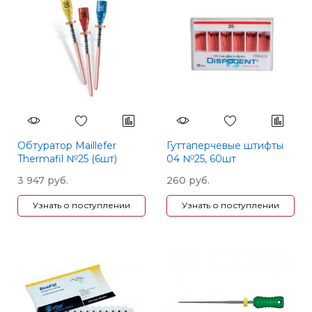
Обтуратор Maillefer
Гуттаперчевые штифты
Thermafil №25 (6шт)
04 №25, 60шт
3 947 руб.
260 руб.
Узнать о поступлении
Узнать о поступлении