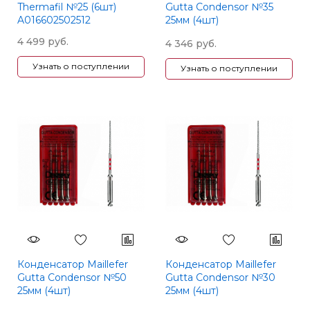
Thermafil №25 (6шт)
Gutta Condensor №35
A016602502512
25мм (4шт)
A024202503500
4 499 руб.
4 346 руб.
Узнать о поступлении
Узнать о поступлении
Конденсатор Maillefer
Конденсатор Maillefer
Gutta Condensor №50
Gutta Condensor №30
25мм (4шт)
25мм (4шт)
A024202505000
A024202503000