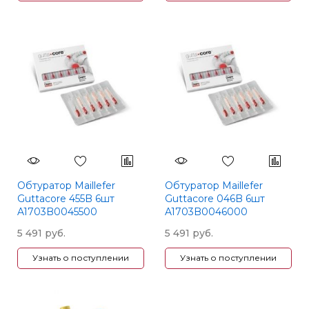
Обтуратор Maillefer
Обтуратор Maillefer
Guttacore 455B 6шт
Guttacore 046B 6шт
A1703B0045500
A1703B0046000
5 491 руб.
5 491 руб.
Узнать о поступлении
Узнать о поступлении