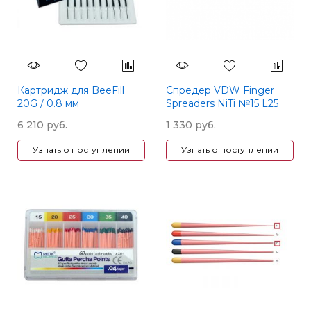
Картридж для BeeFill
Спредер VDW Finger
20G / 0.8 мм
Spreaders NiTi №15 L25
6 210 руб.
1 330 руб.
Узнать о поступлении
Узнать о поступлении