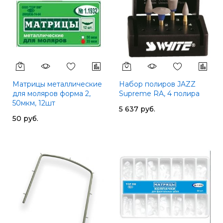
Матрицы металлические
Набор полиров JAZZ
для моляров форма 2,
Supreme RA, 4 полира
50мкм, 12шт
5 637 руб.
50 руб.