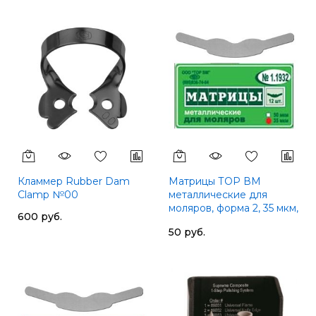
Кламмер Rubber Dam
Матрицы ТОР ВМ
Clamp №00
металлические для
моляров, форма 2, 35 мкм,
600 руб.
12 шт
50 руб.