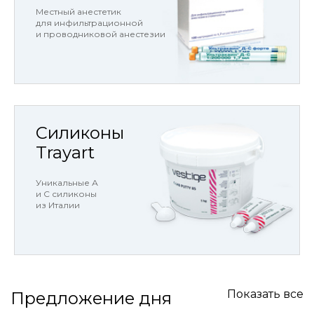
Местный анестетик
для инфильтрационной
и проводниковой анестезии
Силиконы
Trayart
Уникальные А
и С силиконы
из Италии
Показать все
Предложение дня