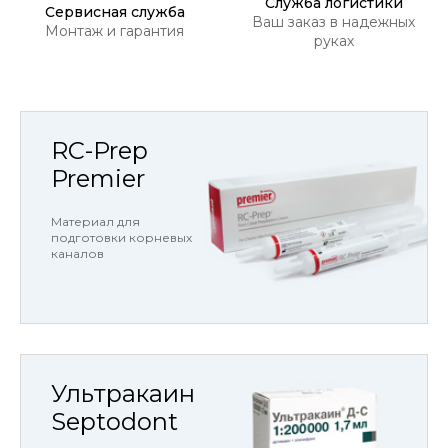
Служба логистики
Сервисная служба
Ваш заказ в надежных
Монтаж и гарантия
руках
RC-Prep
Premier
Материал для
подготовки корневых
каналов
Ультракаин
Septodont