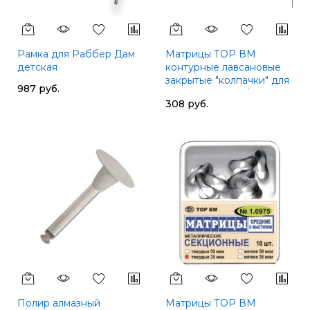
Рамка для Раббер Дам
Матрицы ТОР ВМ
детская
контурные лавсановые
закрытые "колпачки" для
987 руб.
фронтальных зубов, 64шт
308 руб.
Полир алмазный
Матрицы ТОР ВМ