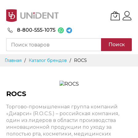
8-800-555-1075
Поиск
Skip
Главная
Каталог брендов
ROCS
to
Content
ROCS
Торгово-промышленная группа компаний
«Диарси» (R.O.C.S.) – российская компания,
один из лидеров в области производства
инновационной продукции по уходу за
полостью рта, косметики, медицинских