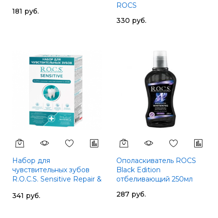
ROCS
181 руб.
330 руб.
Набор для
Ополаскиватель ROCS
чувствительных зубов
Black Edition
R.O.C.S. Sensitive Repair &
отбеливающий 250мл
Whitening ROCS
287 руб.
341 руб.