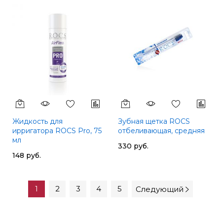
Жидкость для
Зубная щетка ROCS
ирригатора ROCS Pro, 75
отбеливающая, средняя
мл
330 руб.
148 руб.
1
2
3
4
5
Следующий