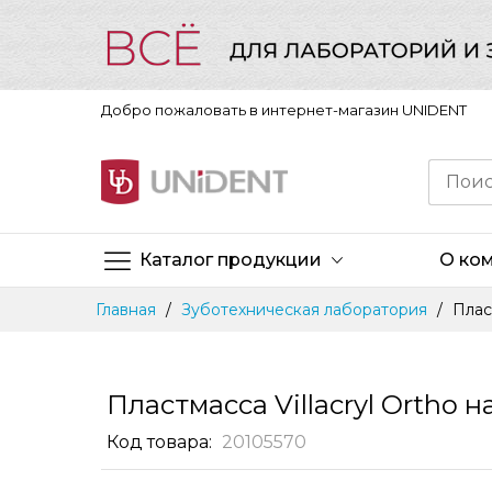
Добро пожаловать в интернет-магазин UNIDENT
Каталог продукции
О ко
Skip
Главная
Зуботехническая лаборатория
Пласт
to
Content
Пластмасса Villacryl Ortho н
Код товара
20105570