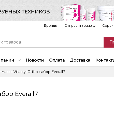
Бренды
|
Отправить заявку
|
Серви
П
мпании
Новости
Оплата
Доставка
Контакт
масса Villacryl Ortho набор Everall7
абор Everall7