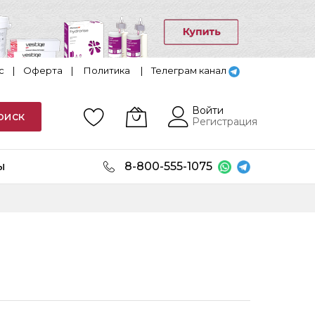
с
|
Оферта
|
Политика
|
Телеграм канал
Войти
оиск
Регистрация
ы
8-800-555-1075