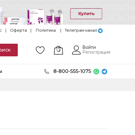
с
|
Оферта
|
Политика
|
Телеграм канал
Войти
оиск
Регистрация
ы
8-800-555-1075