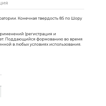
ция
атории. Конечная твердость 85 по Шору
применений (регистрация и
рует. Поддающийся формованию во время
нной в любых условиях использования.