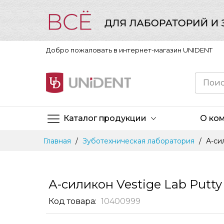
Добро пожаловать в интернет-магазин UNIDENT
Каталог продукции
О ко
Skip
Главная
Зуботехническая лаборатория
А-сил
to
Content
А-силикон Vestige Lab Putty 85
Код товара
10400999