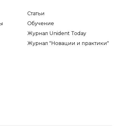
Статьи
ы
Обучение
Журнал Unident Today
Журнал "Новации и практики"