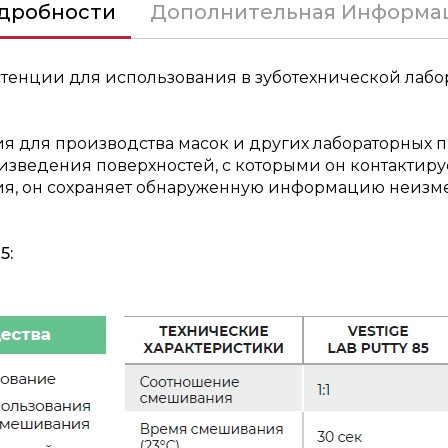
дробности
Дополнительная Информа
тенции для использования в зуботехнической лабор
я для производства масок и других лабораторных 
изведения поверхностей, с которыми он контакти
ия, он сохраняет обнаруженную информацию неизме
5: