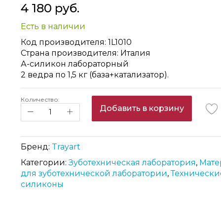
4 180 руб.
Есть в наличии
Код производителя: 1L1010
Страна производителя: Италия
А-силикон лабораторный
2 ведра по 1,5 кг (база+катализатор).
Количество:
Добавить в корзину
Бренд:
Trayart
Категории:
Зуботехническая лаборатория
,
Мате
для зуботехнической лаборатории
,
Технически
силиконы