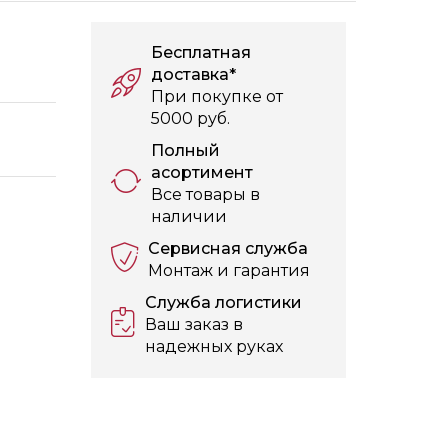
Бесплатная
доставка*
При покупке от
5000 руб.
Полный
асортимент
Все товары в
наличии
Сервисная служба
Монтаж и гарантия
Служба логистики
Ваш заказ в
надежных руках