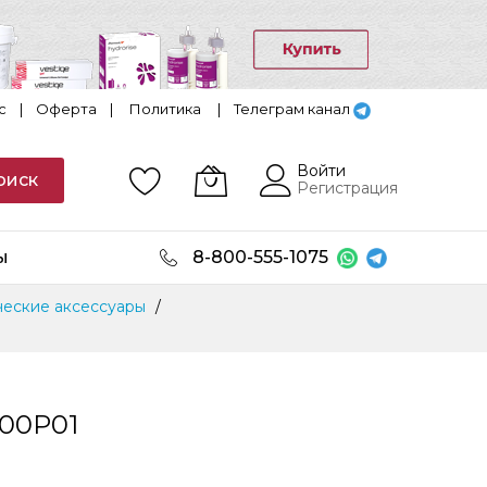
с
|
Оферта
|
Политика
|
Телеграм канал
Войти
оиск
Регистрация
ы
8-800-555-1075
еские аксессуары
000P01