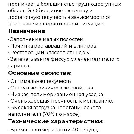
проникает в большинство труднодоступных
областей. Объединяет эстетику и
достаточную текучесть в зависимости от
требований операционной ситуации.
Назначение
• Заполнение малых полостей.
• Починка реставраций и виниров.
• Реставрации классов от III до V.
• Запечатывание фиссур с лечением малого
кариеса.
Основные свойства:
• Оптимальная текучесть.
• Отличные физические свойства.
• Низкая полимеризационная усадка.
• Очень хорошая прочность к истиранию.
• Высокая загрузка неорганического
наполнителя (70% по массе).
Технические характеристики:
• Время полимеризации 40 секунд.