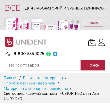
8-800-555-1075
Поиск
Skip
Главная
Расходные материалы
to
Пломбировочные материалы
Content
Материалы светового отверждения
Светоотверждаемый композит FUSION FLO цвет A3.5
(1шпр x 2г)