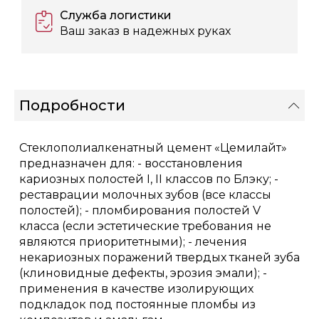
Служба логистики
Ваш заказ в надежных руках
Подробности
Стеклополиалкенатный цемент «Цемилайт»
предназначен для: - восстановления
кариозных полостей I, II классов по Блэку; -
реставрации молочных зубов (все классы
полостей); - пломбирования полостей V
класса (если эстетические требования не
являются приоритетными); - лечения
некариозных поражений твердых тканей зуба
(клиновидные дефекты, эрозия эмали); -
применения в качестве изолирующих
подкладок под постоянные пломбы из