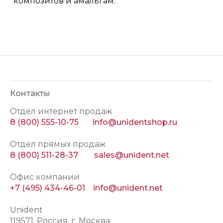
композитов и амальгам.
Контакты
Отдел интернет продаж
8 (800) 555-10-75
info@unidentshop.ru
Отдел прямых продаж
8 (800) 511-28-37
sales@unident.net
Офис компании
+7 (495) 434-46-01
info@unident.net
Unident
119571
, Россия, г.
Москва
,