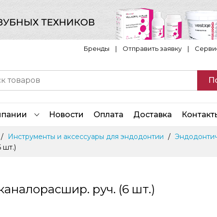
Бренды
|
Отправить заявку
|
Серви
П
мпании
Новости
Оплата
Доставка
Контакт
Инструменты и аксессуары для эндодонтии
Эндодонтич
 шт.)
аналорасшир. руч. (6 шт.)