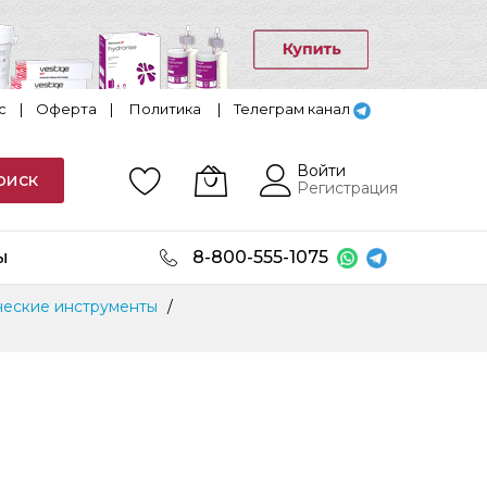
с
|
Оферта
|
Политика
|
Телеграм канал
Войти
оиск
Регистрация
ы
8-800-555-1075
еские инструменты