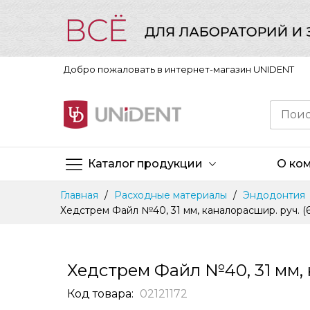
Добро пожаловать в интернет-магазин UNIDENT
Каталог продукции
О ко
Skip
Главная
Расходные материалы
Эндодонтия
to
Хедстрем Файл №40, 31 мм, каналорасшир. руч. (6
Content
Хедстрем Файл №40, 31 мм, к
Код товара
02121172