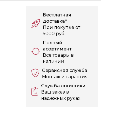
Бесплатная
доставка*
При покупке от
5000 руб.
Полный
асортимент
Все товары в
наличии
Сервисная служба
Монтаж и гарантия
Служба логистики
Ваш заказ в
надежных руках