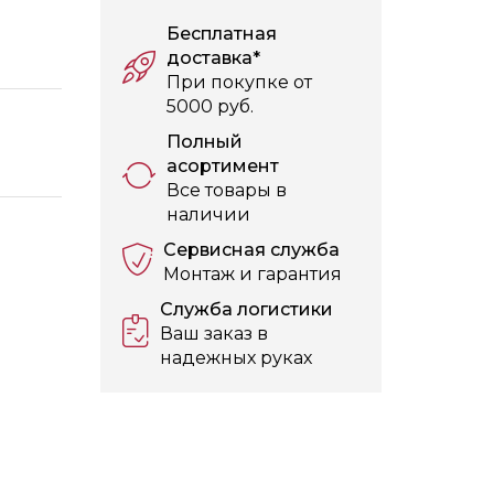
Бесплатная
доставка*
При покупке от
5000 руб.
Полный
асортимент
Все товары в
наличии
Сервисная служба
Монтаж и гарантия
Служба логистики
Ваш заказ в
надежных руках