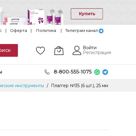
с
|
Оферта
|
Политика
|
Телеграм канал
Войти
оиск
Регистрация
ы
8-800-555-1075
еские инструменты
Плаггер №35 (6 шт.), 25 мм