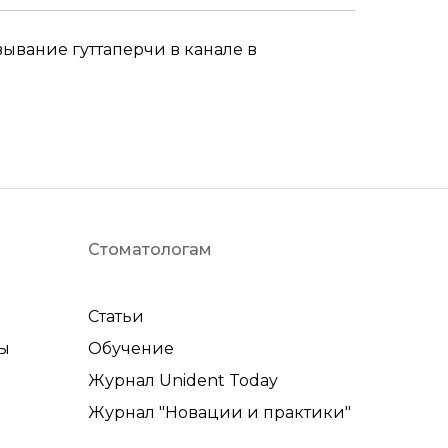
вание гуттаперчи в канале в
Стоматологам
Статьи
ы
Обучение
Журнал Unident Today
Журнал "Новации и практики"