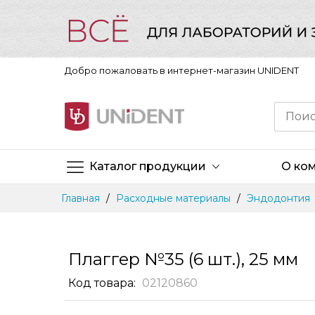
Добро пожаловать в интернет-магазин UNIDENT
Каталог продукции
О ко
Skip
Главная
Расходные материалы
Эндодонтия
to
Content
Плаггер №35 (6 шт.), 25 мм
Код товара
02120860